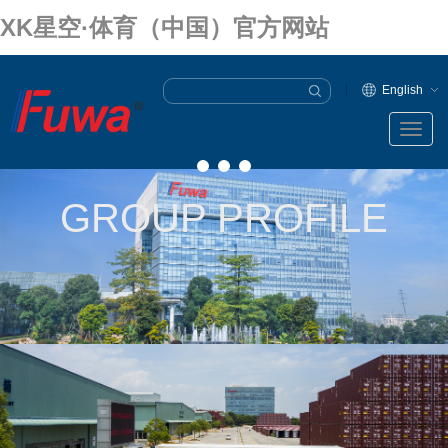
XK星空·体育（中国）官方网站
English
GROUP PROFILE