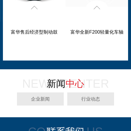
富华售后经济型制动鼓
富华全新F200轻量化车轴
NEWS CENTER
新闻
中心
企业新闻
行业动态