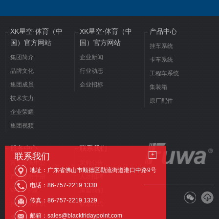
XK星空·体育（中
XK星空·体育（中
产品中心
国）官方网站
国）官方网站
挂车系统
集团简介
企业新闻
卡车系统
品牌文化
行业动态
工程车系统
集团成员
企业招标
集装箱
技术实力
原厂配件
企业荣耀
集团视频
服务中心
联系我们
+
联系我们
富华服务中心
采购公告
地址：广东省佛山市顺德区勒流街道港口中路9号
产品使用手册
人才招聘
电话：86-757-2219 1330
VALX 学堂
加盟我们
传真：86-757-2219 1329
挂车使用常识
联系方式
邮箱：sales@blackfridaypoint.com
售后服务网点