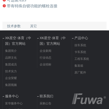
❽
可选装ABS
❾
带有特殊自锁功能的螺栓连接
技术参数
其它
XK星空·体育（中
XK星空·体育（中
产品中心
国）官方网站
国）官方网站
挂车系统
集团简介
企业新闻
卡车系统
品牌文化
行业动态
工程车系统
集团成员
企业招标
集装箱
技术实力
原厂配件
企业荣耀
集团视频
服务中心
联系我们
富华服务中心
采购公告