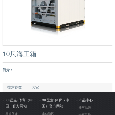
10尺海工箱
简介：
技术参数
其它
XK星空·体育（中
XK星空·体育（中
产品中心
国）官方网站
国）官方网站
挂车系统
集团简介
企业新闻
卡车系统