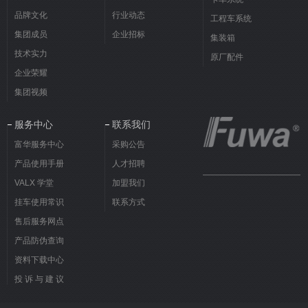
品牌文化
行业动态
工程车系统
集团成员
企业招标
集装箱
技术实力
原厂配件
企业荣耀
集团视频
服务中心
联系我们
富华服务中心
采购公告
产品使用手册
人才招聘
VALX 学堂
加盟我们
挂车使用常识
联系方式
售后服务网点
产品防伪查询
资料下载中心
投 诉 与 建 议