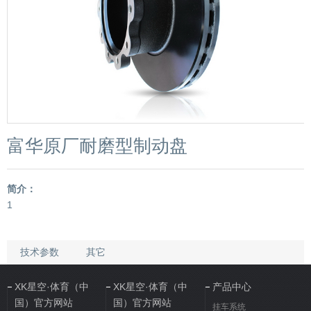
富华原厂耐磨型制动盘
简介：
1
技术参数
其它
XK星空·体育（中
XK星空·体育（中
产品中心
国）官方网站
国）官方网站
挂车系统