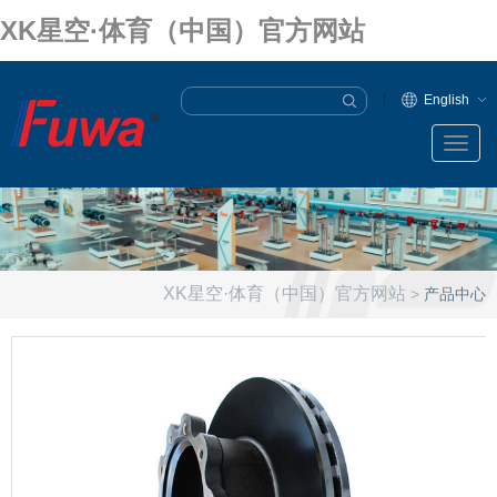
XK星空·体育（中国）官方网站
English
XK星空·体育（中国）官方网站
>
产品中心