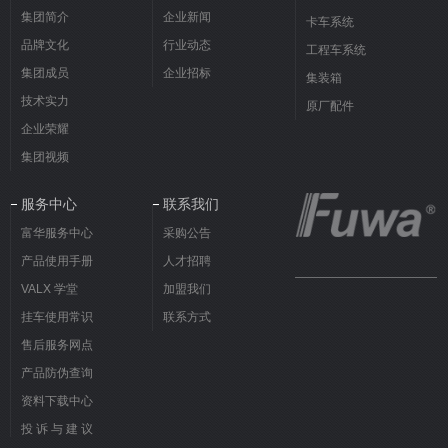
集团简介
企业新闻
卡车系统
品牌文化
行业动态
工程车系统
集团成员
企业招标
集装箱
技术实力
原厂配件
企业荣耀
集团视频
服务中心
联系我们
富华服务中心
采购公告
产品使用手册
人才招聘
VALX 学堂
加盟我们
挂车使用常识
联系方式
售后服务网点
产品防伪查询
资料下载中心
投 诉 与 建 议