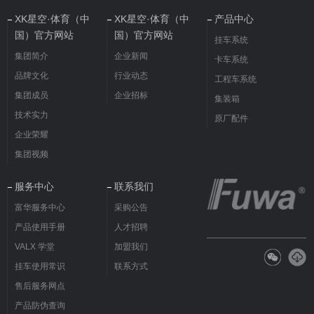
XK星空·体育（中
XK星空·体育（中
产品中心
国）官方网站
国）官方网站
挂车系统
集团简介
企业新闻
卡车系统
品牌文化
行业动态
工程车系统
集团成员
企业招标
集装箱
技术实力
原厂配件
企业荣耀
集团视频
服务中心
联系我们
富华服务中心
采购公告
产品使用手册
人才招聘
VALX 学堂
加盟我们
挂车使用常识
联系方式
售后服务网点
产品防伪查询