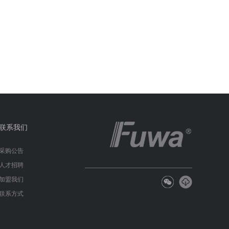
联系我们
采购公告
人才招聘
加盟我们
联系方式