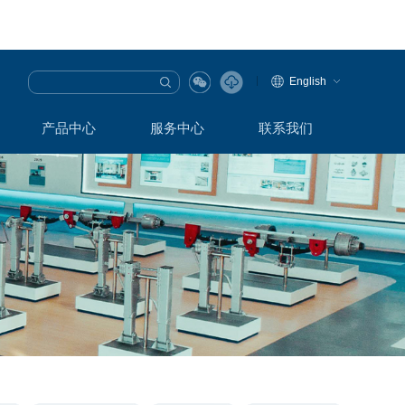
English
产品中心
服务中心
联系我们