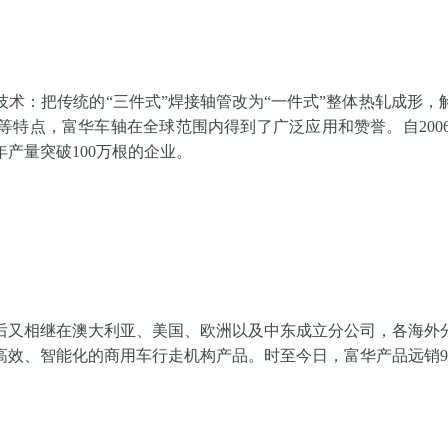
艺技术：把传统的“三件式”焊接轴管改为“一件式”整体热轧成形
等特点，富华车轴在全球范围内得到了广泛应用和赞誉。自200
年产量突破100万根的企业。
后又相继在澳大利亚、美国、欧洲以及中东成立分公司，各海外
高效、智能化的商用车行走机构产品。时至今日，富华产品远销9