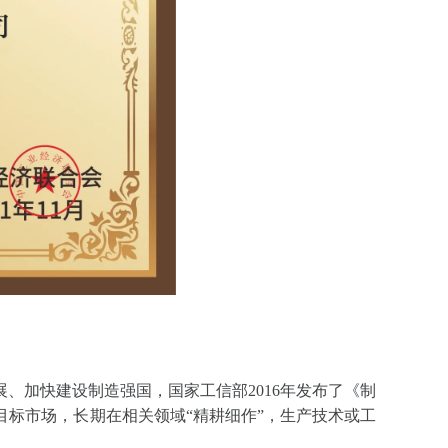
、加快建设制造强国，国家工信部2016年发布了《制
标市场，长期在相关领域“精耕细作”，生产技术或工