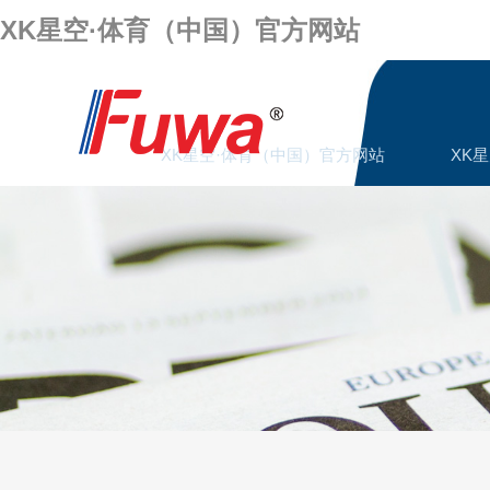
XK星空·体育（中国）官方网站
XK星空·体育（中国）官方网站
XK