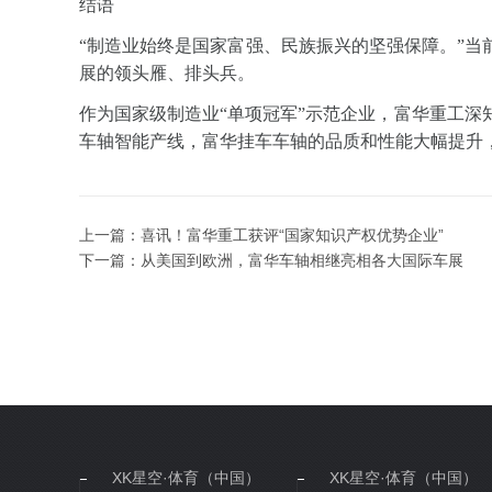
结语
“制造业始终是国家富强、民族振兴的坚强保障。”当
展的领头雁、排头兵。
作为国家级制造业“单项冠军”示范企业，富华重工深
车轴智能产线，富华挂车车轴的品质和性能大幅提升
上一篇：喜讯！富华重工获评“国家知识产权优势企业”
下一篇：从美国到欧洲，富华车轴相继亮相各大国际车展
XK星空·体育（中国）
XK星空·体育（中国）