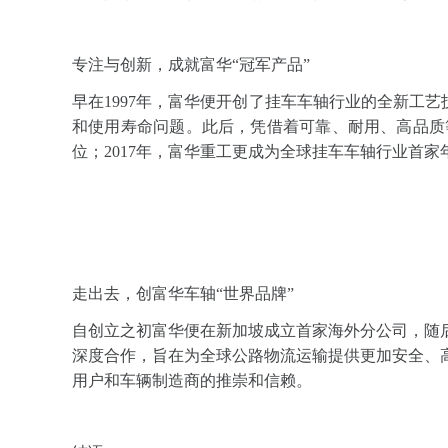
专注与创新，成就富华“冠军产品”
早在1997年，富华便开创了挂车车轴行业的全新工
和使用寿命问题。此后，凭借着可靠、耐用、高品质
位；2017年，富华重工更成为全球挂车车轴行业首家
走出去，创富华车轴“世界品牌”
自创立之初富华便在新加坡成立首家海外分公司，随
深度合作，旨在为全球公路物流运输提供更加安全、
用户和车辆制造商的推崇和信赖。