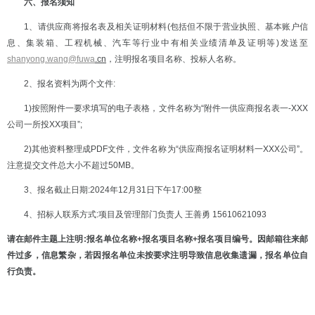
六、报名须知
1、请供应商将报名表及相关证明材料(包括但不限于营业执照、基本账户信
息、集装箱、工程机械、汽车等行业中有相关业绩清单及证明等)发送至
shanyong
.
wang@fuwa
.
cn
，注明报名项目名称、投标人名称。
2、报名资料为两个文件:
1)按照附件一要求填写的电子表格，文件名称为“附件一供应商报名表一-XXX
公司一所投XX项目”;
2)其他资料整理成PDF文件，文件名称为“供应商报名证明材料一XXX公司”。
注意提交文件总大小不超过50MB。
3、报名截止日期:2024年12月31日下午17:00整
4、招标人联系方式:项目及管理部门负责人 王善勇 15610621093
请在邮件主题上注明
:报名单位名称+报名项目名称+报名项目编号。因邮箱往来邮
件过多，信息繁杂，若因报名单位未按要求注明导致信息收集遗漏，报名单位自
行负责。