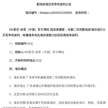
配电柜
项目竞争性谈判公告
项目编号：
fuwajxcy2024
1
213
0
001
发布时间：
XK星空·体育（中国）官方网站 因发展需要，对新二车
间
配电柜
项目
进行公
开竞争性谈判，特邀请具有此项供货能力的供应商前来谈判。
一、招标编号
:
待定
二、招标人
:
XK星空·体育（中国）官方网站
三、开标时间和地点
:
待定
四、项目概况
1、项目名称:广东富华机械集团新二车间配电柜项目。
2、
项目地点
:
广东省佛山市顺德区勒流街道江村村委会港口中路
9号。
3、交货日期:合同签订后60日历天交货。
4、项目范围:本项目属于交钥匙项目，包括项目设备的设计、制造、安装调