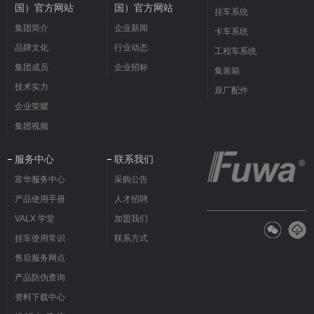
国）官方网站
国）官方网站
挂车系统
集团简介
企业新闻
卡车系统
品牌文化
行业动态
工程车系统
集团成员
企业招标
集装箱
技术实力
原厂配件
企业荣耀
集团视频
服务中心
联系我们
富华服务中心
采购公告
产品使用手册
人才招聘
VALX 学堂
加盟我们
挂车使用常识
联系方式
售后服务网点
产品防伪查询
资料下载中心