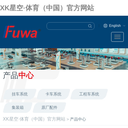
XK星空·体育（中国）官方网站
English
产品
中心
挂车系统
卡车系统
工程车系统
集装箱
原厂配件
XK星空·体育（中国）官方网站
>
产品中心