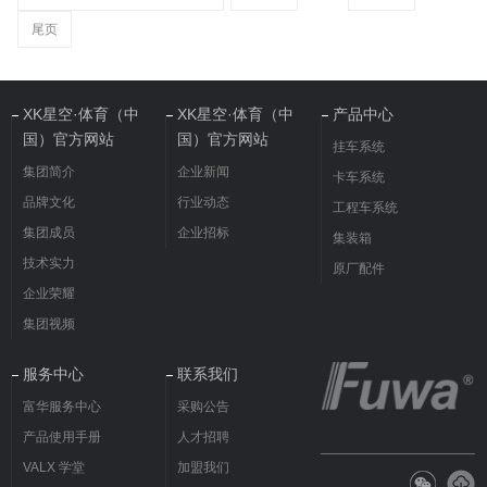
尾页
XK星空·体育（中
XK星空·体育（中
产品中心
国）官方网站
国）官方网站
挂车系统
集团简介
企业新闻
卡车系统
品牌文化
行业动态
工程车系统
集团成员
企业招标
集装箱
技术实力
原厂配件
企业荣耀
集团视频
服务中心
联系我们
富华服务中心
采购公告
产品使用手册
人才招聘
VALX 学堂
加盟我们