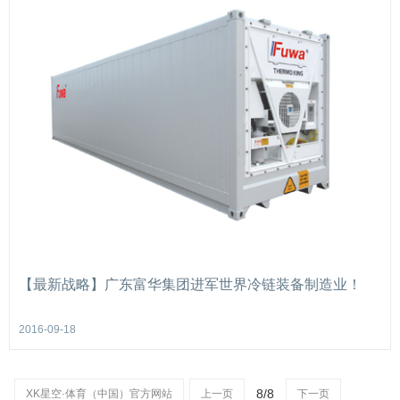
【最新战略】广东富华集团进军世界冷链装备制造业！
2016-09-18
8/8
XK星空·体育（中国）官方网站
上一页
下一页