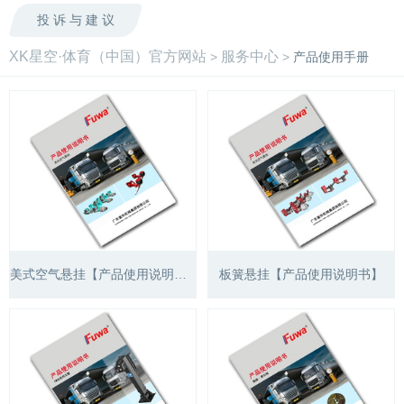
投 诉 与 建 议
XK星空·体育（中国）官方网站
服务中心
>
>
产品使用手册
美式空气悬挂【产品使用说明书】
板簧悬挂【产品使用说明书】