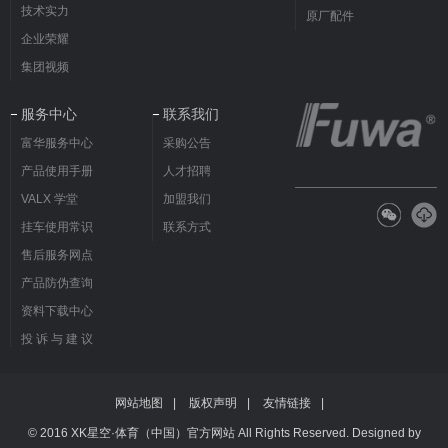
技术实力
原厂配件
企业荣耀
集团视频
服务中心
联系我们
富华服务中心
采购公告
产品使用手册
人才招聘
VALX 学堂
加盟我们
挂车使用常识
联系方式
售后服务网点
产品防伪查询
资料下载中心
投 诉 与 建 议
网站地图
|
版权声明
|
友情链接
|
© 2016 XK星空·体育（中国）官方网站 All Rights Reserved. Designed by