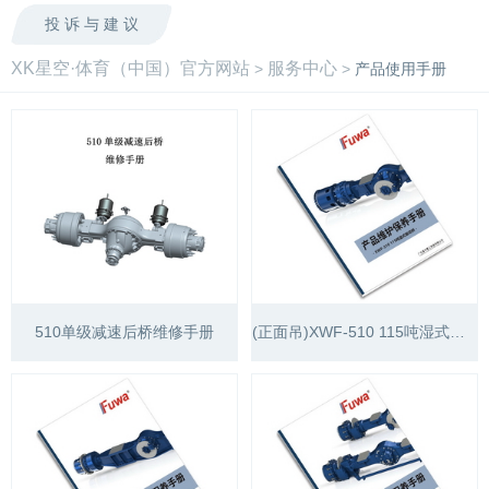
投 诉 与 建 议
XK星空·体育（中国）官方网站
服务中心
>
>
产品使用手册
510单级减速后桥维修手册
(正面吊)XWF-510 115吨湿式驱动桥总成产品维护保养手册